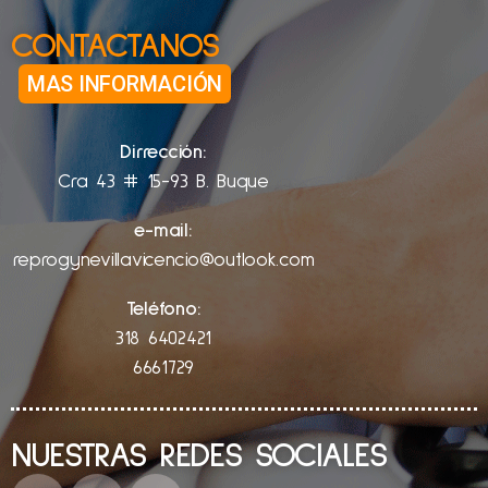
CONTACTANOS
MAS INFORMACIÓN
Dirrección:
Cra 43 # 15-93 B. Buque
e-mail:
reprogynevillavicencio@outlook.com
Teléfono:
318 6402421
6661729
NUESTRAS REDES SOCIALES