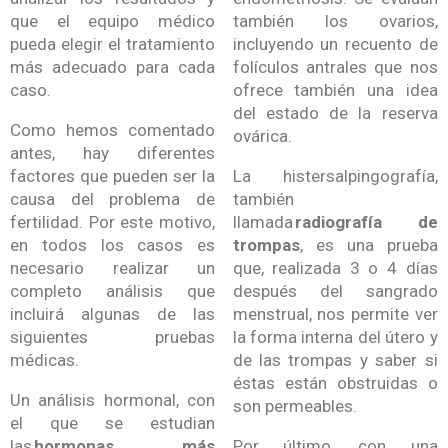
que el equipo médico
también los ovarios,
pueda elegir el tratamiento
incluyendo un recuento de
más adecuado para cada
folículos antrales que nos
caso.
ofrece también una idea
del estado de la reserva
Como hemos comentado
ovárica.
antes, hay diferentes
factores que pueden ser la
La histersalpingografía,
causa del problema de
también
fertilidad. Por este motivo,
llamada
radiografía de
en todos los casos es
trompas
, es una prueba
necesario realizar un
que, realizada 3 o 4 días
completo análisis que
después del sangrado
incluirá algunas de las
menstrual, nos permite ver
siguientes pruebas
la forma interna del útero y
médicas.
de las trompas y saber si
éstas están obstruidas o
Un análisis hormonal, con
son permeables.
el que se estudian
las
hormonas más
Por último, con una