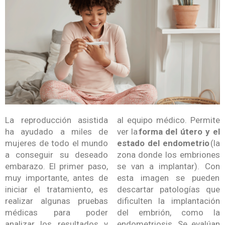
La reproducción asistida
al equipo médico. Permite
ha ayudado a miles de
ver la
forma del útero y el
mujeres de todo el mundo
estado del endometrio
(la
a conseguir su deseado
zona donde los embriones
embarazo. El primer paso,
se van a implantar). Con
muy importante, antes de
esta imagen se pueden
iniciar el tratamiento, es
descartar patologías que
realizar algunas pruebas
dificulten la implantación
médicas para poder
del embrión, como la
analizar los resultados y
endometriosis. Se evalúan