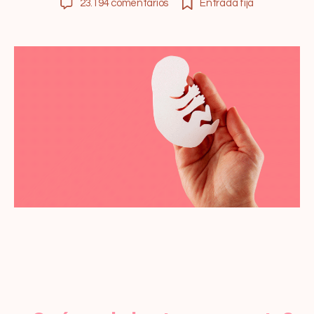
23.194 comentarios
Entrada fija