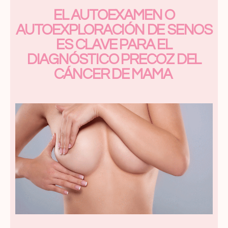
EL AUTOEXAMEN O
AUTOEXPLORACIÓN DE SENOS
ES CLAVE PARA EL
DIAGNÓSTICO PRECOZ DEL
CÁNCER DE MAMA