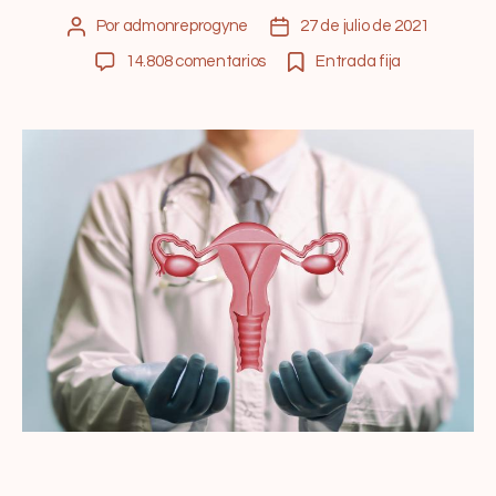
Por
admonreprogyne
27 de julio de 2021
14.808 comentarios
Entrada fija