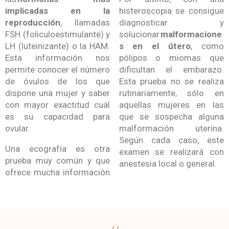
implicadas en la
histeroscopia se consigue
reproducción
, llamadas
diagnosticar y
FSH (foliculoestimulante) y
solucionar
malformacione
LH (luteinizante) o la HAM.
s en el útero
, como
Esta información nos
pólipos o miomas que
permite conocer el número
dificultan el embarazo.
de óvulos de los que
Esta prueba no se realiza
dispone una mujer y saber
rutinariamente, sólo en
con mayor exactitud cuál
aquellas mujeres en las
es su capacidad para
que se sospecha alguna
ovular.
malformación uterina.
Según cada caso, este
Una ecografía es otra
examen se realizará con
prueba muy común y que
anestesia local o general.
ofrece mucha información