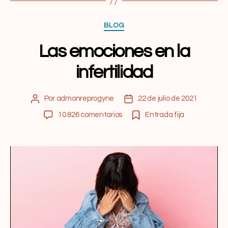
BLOG
Las emociones en la
infertilidad
Por
admonreprogyne
22 de julio de 2021
10.826 comentarios
Entrada fija