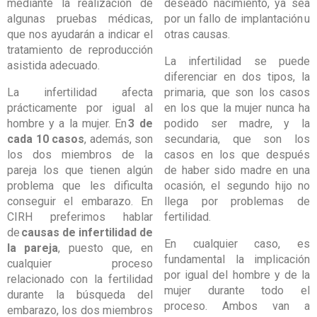
mediante la realización de
deseado nacimiento, ya sea
algunas pruebas médicas,
por un fallo de implantación
u
que nos ayudarán a indicar el
otras causas.
tratamiento de reproducción
La infertilidad se puede
asistida adecuado.
diferenciar en dos tipos, la
La infertilidad afecta
primaria, que son los casos
prácticamente por igual al
en los que la mujer nunca ha
hombre y a la mujer. En
3 de
podido ser madre, y la
cada 10 casos
, además, son
secundaria, que son los
los dos miembros de la
casos en los que después
pareja los que tienen algún
de haber sido madre en una
problema que les dificulta
ocasión, el segundo hijo no
conseguir el embarazo. En
llega por problemas de
CIRH preferimos hablar
fertilidad.
de
causas de infertilidad de
En cualquier caso, es
la pareja
, puesto que, en
fundamental la implicación
cualquier proceso
por igual del hombre y de la
relacionado con la fertilidad
mujer durante todo el
durante la búsqueda del
proceso. Ambos van a
embarazo, los dos miembros